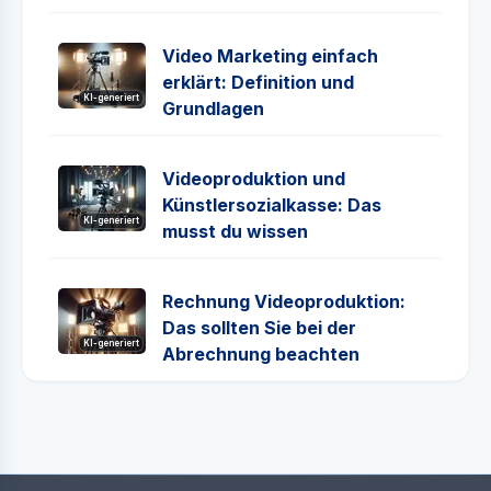
Video Marketing einfach
erklärt: Definition und
KI-generiert
Grundlagen
Videoproduktion und
Künstlersozialkasse: Das
KI-generiert
musst du wissen
Rechnung Videoproduktion:
Das sollten Sie bei der
KI-generiert
Abrechnung beachten