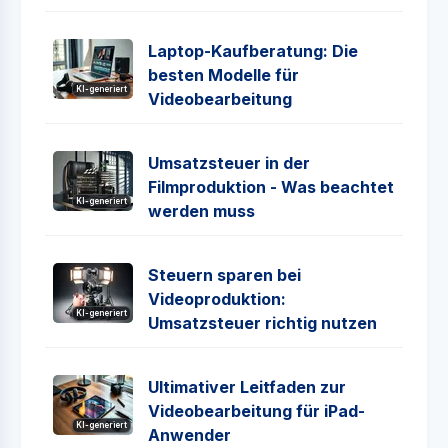
Laptop-Kaufberatung: Die
besten Modelle für
KI-generiert
Videobearbeitung
Umsatzsteuer in der
Filmproduktion - Was beachtet
KI-generiert
werden muss
Steuern sparen bei
Videoproduktion:
KI-generiert
Umsatzsteuer richtig nutzen
Ultimativer Leitfaden zur
Videobearbeitung für iPad-
KI-generiert
Anwender