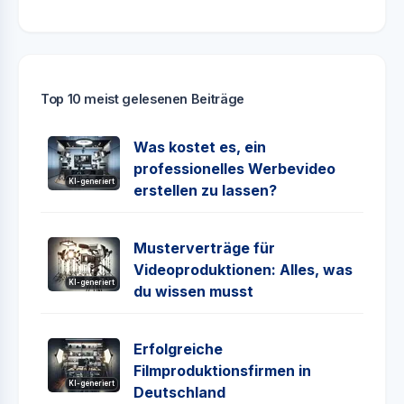
Top 10 meist gelesenen Beiträge
Was kostet es, ein
professionelles Werbevideo
KI-generiert
erstellen zu lassen?
Musterverträge für
Videoproduktionen: Alles, was
KI-generiert
du wissen musst
Erfolgreiche
Filmproduktionsfirmen in
KI-generiert
Deutschland